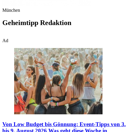
München
Geheimtipp Redaktion
Ad
Von Low Budget bis Gönnung: Event-Tipps von 3.
bis 9. August 2026
Was geht diese Woche in