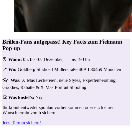
Brillen-Fans aufgepasst!
Key Facts zum Fielmann
Pop-up
⏰
Wann:
05. bis 07. Dezember, 11 bis 19 Uhr
📍
Wo:
Goldberg Studios I Müllerstraße 46A I 80469 München
👓
Was:
X-Mas Leckereien, neue Styles, Expertenberatung,
Goodies, Rabatte & X-Mas-Portrait Shooting
🤑
Was kostet’s:
Nix
Ihr könnt entweder spontan vorbei kommen oder euch euren
Wunschtermin vorab sichern.
Jetzt Termin sichern!