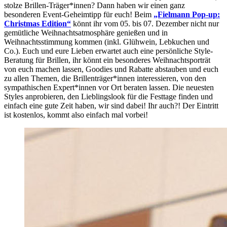
stolze Brillen-Träger*innen? Dann haben wir einen ganz
besonderen Event-Geheimtipp für euch! Beim
„Fielmann Pop-up:
Christmas Edition“
könnt ihr vom 05. bis 07. Dezember nicht nur
gemütliche Weihnachtsatmosphäre genießen und in
Weihnachtsstimmung kommen (inkl. Glühwein, Lebkuchen und
Co.). Euch und eure Lieben erwartet auch eine persönliche Style-
Beratung für Brillen, ihr könnt ein besonderes Weihnachtsporträt
von euch machen lassen, Goodies und Rabatte abstauben und euch
zu allen Themen, die Brillenträger*innen interessieren, von den
sympathischen Expert*innen vor Ort beraten lassen. Die neuesten
Styles anprobieren, den Lieblingslook für die Festtage finden und
einfach eine gute Zeit haben, wir sind dabei! Ihr auch?! Der Eintritt
ist kostenlos, kommt also einfach mal vorbei!