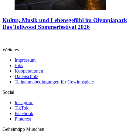
Kultur, Musik und Lebensgefühl im Olympiapark
Das Tollwood Sommerfestival 2026
Weiteres
Impressum
Jobs
Kooperationen
Datenschutz
Teilnahmebedingungen für Gewinnspiele
Social
Instagram
TikTok
Facebook
Pinterest
Geheimtipp
München